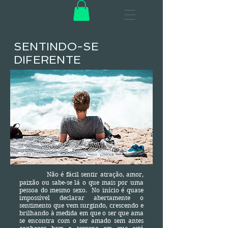
SENTINDO-SE
DIFERENTE
Não é fácil sentir atração, amor,
paixão ou sabe-se lá o que mais por uma
pessoa do mesmo sexo. No início é quase
impossível declarar abertamente o
sentimento que vem surgindo, crescendo e
brilhando à medida em que o ser que ama
se encontra com o ser amado sem antes